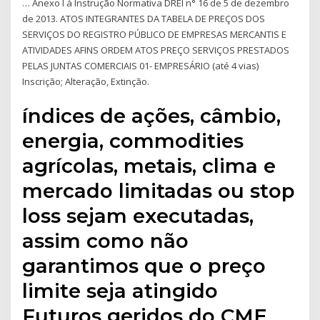
… Anexo I à Instrução Normativa DREI n° 16 de 5 de dezembro
de 2013. ATOS INTEGRANTES DA TABELA DE PREÇOS DOS
SERVIÇOS DO REGISTRO PÚBLICO DE EMPRESAS MERCANTIS E
ATIVIDADES AFINS ORDEM ATOS PREÇO SERVIÇOS PRESTADOS
PELAS JUNTAS COMERCIAIS 01- EMPRESÁRIO (até 4 vias)
Inscrição; Alteração, Extinção.
índices de ações, câmbio,
energia, commodities
agrícolas, metais, clima e
mercado limitadas ou stop
loss sejam executadas,
assim como não
garantimos que o preço
limite seja atingido
Futuros geridos do CME