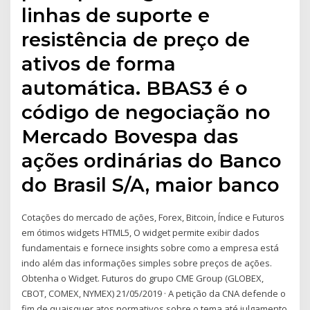
linhas de suporte e
resistência de preço de
ativos de forma
automática. BBAS3 é o
código de negociação no
Mercado Bovespa das
ações ordinárias do Banco
do Brasil S/A, maior banco
Cotações do mercado de ações, Forex, Bitcoin, Índice e Futuros
em ótimos widgets HTML5, O widget permite exibir dados
fundamentais e fornece insights sobre como a empresa está
indo além das informações simples sobre preços de ações.
Obtenha o Widget. Futuros do grupo CME Group (GLOBEX,
CBOT, COMEX, NYMEX) 21/05/2019 · A petição da CNA defende o
fim de quaisquer atos normativos sobre o tema até julgamento