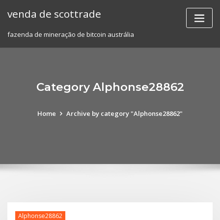
Skip
venda de scottrade
to
content
fazenda de mineração de bitcoin austrália
Category Alphonse28862
Home
Archive by category "Alphonse28862"
Alphonse28862