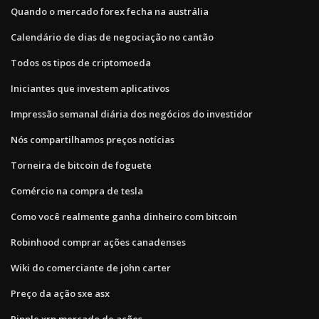
Quando o mercado forex fecha na austrália
Calendário de dias de negociação no cantão
Todos os tipos de criptomoeda
Iniciantes que investem aplicativos
Impressão semanal diária dos negócios do investidor
Nós compartilhamos preços notícias
Torneira de bitcoin de foguete
Comércio na compra de tesla
Como você realmente ganha dinheiro com bitcoin
Robinhood comprar ações canadenses
Wiki do comerciante de john carter
Preço da ação sxe asx
Ripple xrp mercado de ações