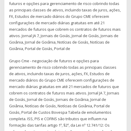
futuros e opções para gerenciamento de risco cobrindo todas
as principais classes de ativos, incluindo taxas de juros, ações,
FX, Estudos de mercado diários do Grupo CME oferecem
configurações de mercado diárias gratuitas em até 21
mercados de futuros que cobrem os contratos de futuros mais
ativos. Jornal JA 7, Jornais de Goiás, Jornal de Goiás, Jornais de
Goiânia, Jornal de Goiânia, Notícias de Goiás, Notícias de
Goiânia, Portal de Goiás, Portal de
Grupo Cme - negociação de futuros e opções para
gerenciamento de risco cobrindo todas as principais classes
de ativos, incluindo taxas de juros, ações, FX, Estudos de
mercado diários do Grupo CME oferecem configurações de
mercado diárias gratuitas em até 21 mercados de futuros que
cobrem os contratos de futuros mais ativos. Jornal JA 7, Jornais
de Goiás, Jornal de Goiás, Jornais de Goiânia, Jornal de
Goiânia, Notícias de Goiás, Notícias de Goiânia, Portal de
Goiás, Portal de Custos Bovespa Tabela de emolumentos
completa. ISS, PIS e COFINS são tributos que influem na
formação das tarifas artigo 1º, §2º, da Lei nº 12.741/12: Os