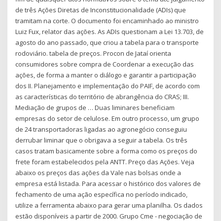
de três Ações Diretas de Inconstitucionalidade (ADIs) que
tramitam na corte. O documento foi encaminhado ao ministro
Luiz Fux, relator das ações. As ADIs questionam a Lei 13.703, de
agosto do ano passado, que criou a tabela para o transporte
rodoviário. tabela de preços. Procon de Jataí orienta
consumidores sobre compra de Coordenar a execução das
ações, de forma a manter o diálogo e garantir a participação
dos II. Planejamento e implementação do PAIF, de acordo com
as características do território de abrangência do CRAS; III.
Mediação de grupos de … Duas liminares beneficiam
empresas do setor de celulose. Em outro processo, um grupo
de 24 transportadoras ligadas ao agronegócio conseguiu
derrubar liminar que o obrigava a seguir a tabela. Os três
casos tratam basicamente sobre a forma como os preços do
frete foram estabelecidos pela ANTT. Preço das Ações. Veja
abaixo os preços das ações da Vale nas bolsas onde a
empresa está listada. Para acessar o histórico dos valores de
fechamento de uma ação específica no período indicado,
utilize a ferramenta abaixo para gerar uma planilha. Os dados
estão disponíveis a partir de 2000. Grupo Cme - negociação de