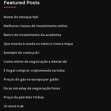
Featured Posts
Nome do estoque hyh
Melhores classes de investimento online
Banco de investimento da academia
Que moeda é usada no méxico riviera maya
Exemplo de conta p & l
Conta online de negociação e demat sbi
É ilegal comprar criptomoeda na índia
Preços do gás na europa por galão
Dicas intraday de negociação forex
Preço do petróleo 10 dias
Ut stock trak