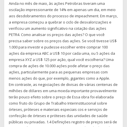
Ainda no mês de maio, às ações Petrobras tiveram uma
oscilação impressionante de 14% em apenas um dia, em meio
aos desdobramentos do processo de impeachment. Em março,
a empresa começou a quebrar o ciclo de desvalorizações e
verificou um aumento significativo na cotação das ações
PETR4. Como analisar os preços das ações? O que você
precisa saber sobre os preços das ações. Se você tivesse US$
1.000 para investir e pudesse escolher entre comprar 100
ações da empresa ABC a US$ 10 por cada uma, ou 5 ações da
empresa XYZ a US$ 125 por ação, qual você escolheria? Uma
compra de ações de 10.000 ações pode afetar o preço das
ações, particularmente para as pequenas empresas com
menos ações do que, por exemplo, gigantes como a Apple.
Em contraste, as negociações de divisas de várias centenas de
milhões de dólares em uma moeda importante provavelmente
terão pouco efeito sobre o preço de Essa obra foi elaborada
como fruto do Grupo de Trabalho Interinstitucional sobre
órteses, próteses e materiais especiais cos e serviços de
confecção de órteses e próteses das unidades de saúde
públicas ou privadas. 1.4 Definições registro de preços será de