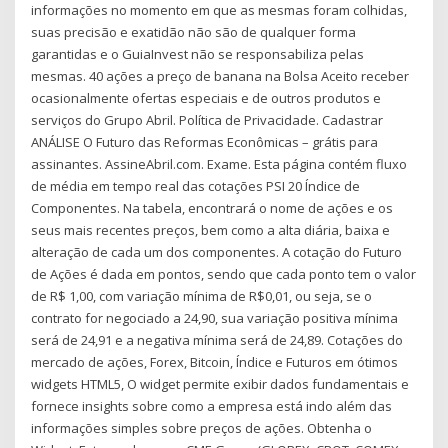
informações no momento em que as mesmas foram colhidas,
suas precisão e exatidão não são de qualquer forma
garantidas e o GuiaInvest não se responsabiliza pelas
mesmas. 40 ações a preço de banana na Bolsa Aceito receber
ocasionalmente ofertas especiais e de outros produtos e
serviços do Grupo Abril. Política de Privacidade. Cadastrar
ANÁLISE O Futuro das Reformas Econômicas – grátis para
assinantes. AssineAbril.com. Exame. Esta página contém fluxo
de média em tempo real das cotações PSI 20 Índice de
Componentes. Na tabela, encontrará o nome de ações e os
seus mais recentes preços, bem como a alta diária, baixa e
alteração de cada um dos componentes. A cotação do Futuro
de Ações é dada em pontos, sendo que cada ponto tem o valor
de R$ 1,00, com variação mínima de R$0,01, ou seja, se o
contrato for negociado a 24,90, sua variação positiva mínima
será de 24,91 e a negativa mínima será de 24,89. Cotações do
mercado de ações, Forex, Bitcoin, Índice e Futuros em ótimos
widgets HTML5, O widget permite exibir dados fundamentais e
fornece insights sobre como a empresa está indo além das
informações simples sobre preços de ações. Obtenha o